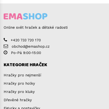
Online svět hraček a dětské radosti
+420 733 720 170
obchod@emashop.cz
Po-Pá 9:00-15:00
KATEGORIE HRAČEK
Hračky pro nejmenší
Hračky pro holky
Hračky pro kluky
Dřevěné hračky
Figurky a postavičky