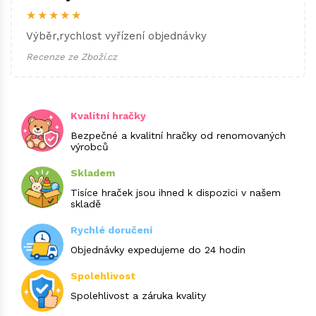
★★★★★
Výběr,rychlost vyřízení objednávky
Recenze ze Zboží.cz
Kvalitní hračky
Bezpečné a kvalitní hračky od renomovaných
výrobců
Skladem
Tisíce hraček jsou ihned k dispozici v našem
skladě
Rychlé doručení
Objednávky expedujeme do 24 hodin
Spolehlivost
Spolehlivost a záruka kvality