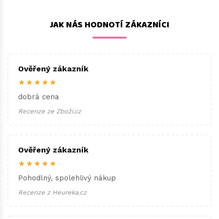
JAK NÁS HODNOTÍ ZÁKAZNÍCI
Ověřený zákazník
★★★★★
dobrá cena
Recenze ze Zboží.cz
Ověřený zákazník
★★★★★
Pohodlný, spolehlivý nákup
Recenze z Heureka.cz