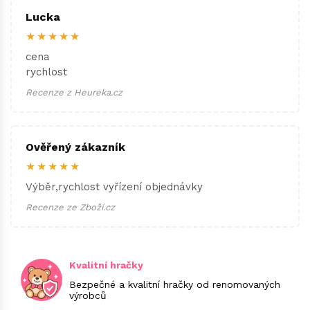
Lucka
★★★★★
cena
rychlost
Recenze z Heureka.cz
Ověřený zákazník
★★★★★
Výběr,rychlost vyřízení objednávky
Recenze ze Zboží.cz
Kvalitní hračky
Bezpečné a kvalitní hračky od renomovaných
výrobců