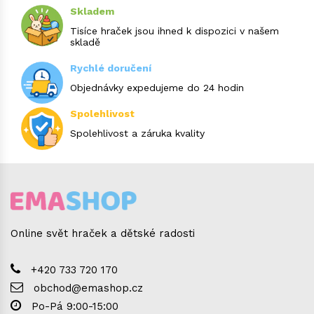
Skladem
Tisíce hraček jsou ihned k dispozici v našem
skladě
Rychlé doručení
Objednávky expedujeme do 24 hodin
Spolehlivost
Spolehlivost a záruka kvality
Online svět hraček a dětské radosti
+420 733 720 170
obchod@emashop.cz
Po-Pá 9:00-15:00