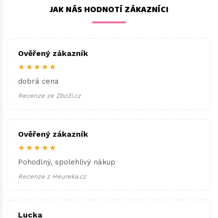
JAK NÁS HODNOTÍ ZÁKAZNÍCI
Ověřený zákazník
★★★★★
dobrá cena
Recenze ze Zboží.cz
Ověřený zákazník
★★★★★
Pohodlný, spolehlivý nákup
Recenze z Heureka.cz
Lucka