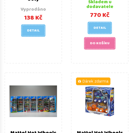
Skladem u
dodavatele
Vyprodáno
770 Kč
138 Kč
DETAIL
DETAIL
DO KOŠÍKU
Dárek zdarma