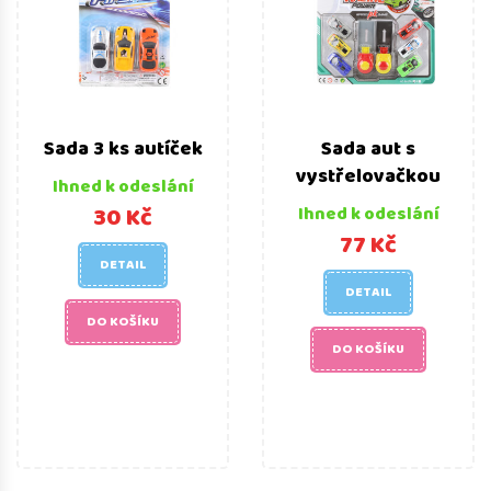
Sada 3 ks autíček
Sada aut s
vystřelovačkou
Ihned k odeslání
30 Kč
Ihned k odeslání
77 Kč
DETAIL
DETAIL
DO KOŠÍKU
DO KOŠÍKU