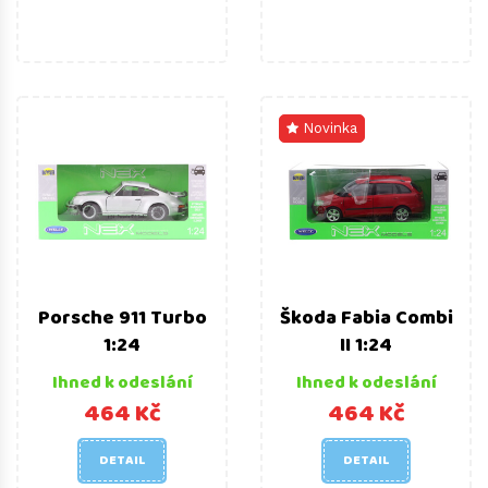
Novinka
Porsche 911 Turbo
Škoda Fabia Combi
1:24
II 1:24
Ihned k odeslání
Ihned k odeslání
464 Kč
464 Kč
DETAIL
DETAIL