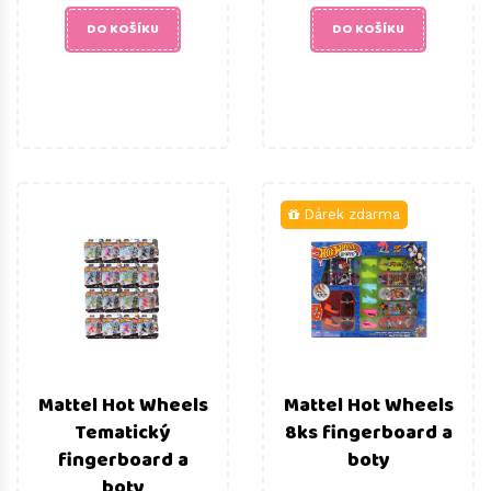
DO KOŠÍKU
DO KOŠÍKU
Dárek zdarma
Mattel Hot Wheels
Mattel Hot Wheels
Tematický
8ks fingerboard a
fingerboard a
boty
boty