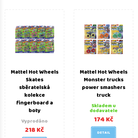
Mattel Hot Wheels
Mattel Hot Wheels
Skates
Monster trucks
sběratelská
power smashers
kolekce
truck
fingerboard a
Skladem u
boty
dodavatele
174 Kč
Vyprodáno
218 Kč
DETAIL