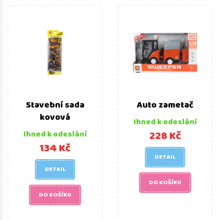
Stavební sada
Auto zametač
kovová
Ihned k odeslání
228 Kč
Ihned k odeslání
134 Kč
DETAIL
DETAIL
DO KOŠÍKU
DO KOŠÍKU