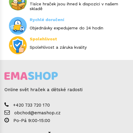
Tisíce hraček jsou ihned k dispozici v našem
skladě
Rychlé doručení
Objednávky expedujeme do 24 hodin
Spolehlivost
Spolehlivost a záruka kvality
Online svět hraček a dětské radosti
+420 733 720 170
obchod@emashop.cz
Po-Pá 9:00-15:00