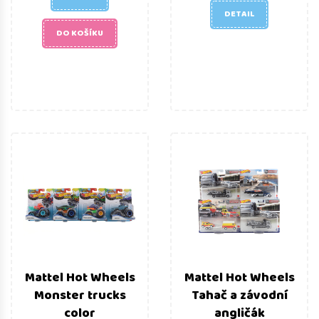
DETAIL
DO KOŠÍKU
Mattel Hot Wheels
Mattel Hot Wheels
Monster trucks
Tahač a závodní
color
angličák