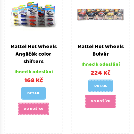
Mattel Hot Wheels
Mattel Hot Wheels
Angličák color
Bulvár
shifters
Ihned k odeslání
224 Kč
Ihned k odeslání
168 Kč
DETAIL
DETAIL
DO KOŠÍKU
DO KOŠÍKU