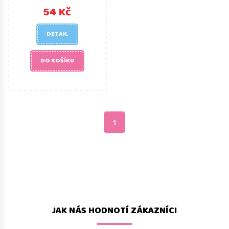
54 Kč
DETAIL
DO KOŠÍKU
1
JAK NÁS HODNOTÍ ZÁKAZNÍCI