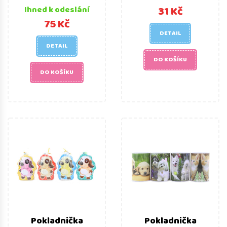
31 Kč
Ihned k odeslání
75 Kč
DETAIL
DETAIL
DO KOŠÍKU
DO KOŠÍKU
Pokladnička
Pokladnička