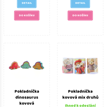
DETAIL
DETAIL
DO KOŠÍKU
DO KOŠÍKU
Pokladnička
Pokladnička
dinosaurus
kovová mix druhů
kovová
Ihned k odeslání