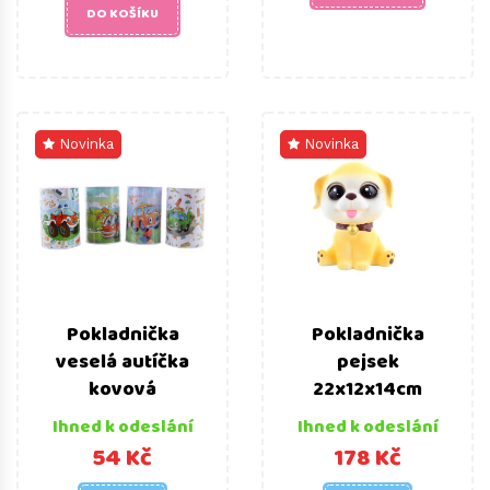
DO KOŠÍKU
Novinka
Novinka
Pokladnička
Pokladnička
veselá autíčka
pejsek
kovová
22x12x14cm
Ihned k odeslání
Ihned k odeslání
54 Kč
178 Kč