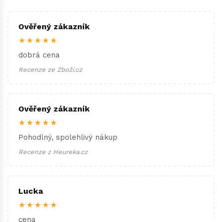
Ověřený zákazník
★★★★★
dobrá cena
Recenze ze Zboží.cz
Ověřený zákazník
★★★★★
Pohodlný, spolehlivý nákup
Recenze z Heureka.cz
Lucka
★★★★★
cena