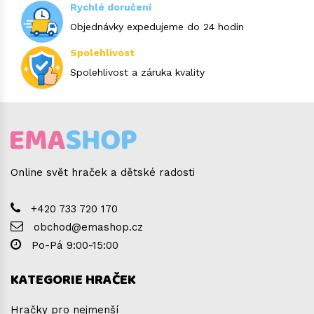
Rychlé doručení
Objednávky expedujeme do 24 hodin
Spolehlivost
Spolehlivost a záruka kvality
Online svět hraček a dětské radosti
+420 733 720 170
obchod@emashop.cz
Po-Pá 9:00-15:00
KATEGORIE HRAČEK
Hračky pro nejmenší