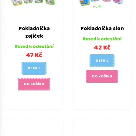
Pokladnička
Pokladnička slon
zajíček
Ihned k odeslání
42 Kč
Ihned k odeslání
47 Kč
DETAIL
DETAIL
DO KOŠÍKU
DO KOŠÍKU