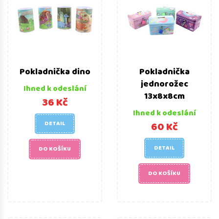
Pokladnička dino
Pokladnička
jednorožec
Ihned k odeslání
13x8x8cm
36 Kč
Ihned k odeslání
DETAIL
60 Kč
DETAIL
DO KOŠÍKU
DO KOŠÍKU