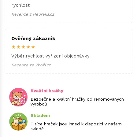
rychlost
Recenze z Heureka.cz
Ověřený zákazník
★★★★★
Výběr,rychlost vyřízení objednávky
Recenze ze Zboží.cz
Kvalitní hračky
Bezpečné a kvalitní hračky od renomovaných
výrobců
Skladem
Tisíce hraček jsou ihned k dispozici v našem
skladě