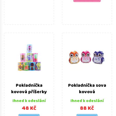
Pokladnička
Pokladnička sova
kovová příšerky
kovová
Ihned k odeslání
Ihned k odeslání
48 Kč
88 Kč