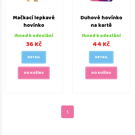
Mačkací lepkavé
Duhové hovínko
hovínko
na kartě
Ihned k odeslání
Ihned k odeslání
36 Kč
44 Kč
DETAIL
DETAIL
DO KOŠÍKU
DO KOŠÍKU
1