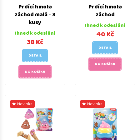
Prdící hmota
Prdící hmota
záchod malá - 3
záchod
kusy
Ihned k odeslání
40 Kč
Ihned k odeslání
38 Kč
DETAIL
DETAIL
DO KOŠÍKU
DO KOŠÍKU
Novinka
Novinka