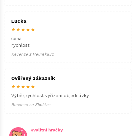
Lucka
★★★★★
cena
rychlost
Recenze z Heureka.cz
Ověřený zákazník
★★★★★
Výběr,rychlost vyřízení objednávky
Recenze ze Zboží.cz
Kvalitní hračky