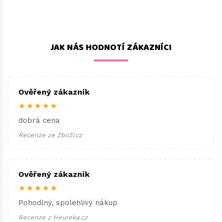
JAK NÁS HODNOTÍ ZÁKAZNÍCI
Ověřený zákazník
★★★★★
dobrá cena
Recenze ze Zboží.cz
Ověřený zákazník
★★★★★
Pohodlný, spolehlivý nákup
Recenze z Heureka.cz