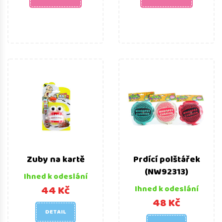
Zuby na kartě
Prdící polštářek
(NW92313)
Ihned k odeslání
44 Kč
Ihned k odeslání
48 Kč
DETAIL