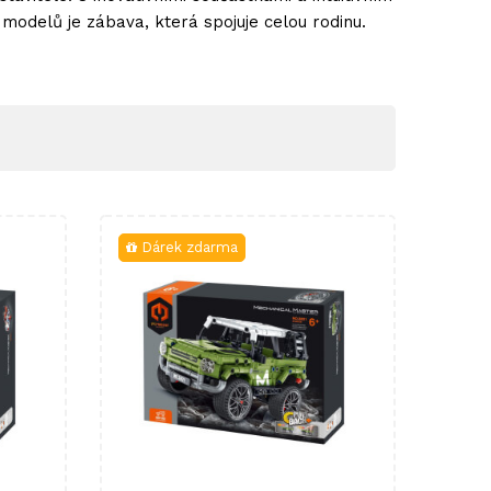
 modelů je zábava, která spojuje celou rodinu.
Dárek zdarma